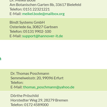
Am Botanischen Garten 8b, 33617 Bielefeld
Telefon: 0151 22321221
E-Mail:
meikel.bode@mailbox.org
Bindt Systems GmbH
Osteriede 6a, 30827 Garbsen
Telefon: 05131 9902-100
E-Mail:
support@hannover-it.de
n
Dr. Thomas Poschmann
Semmelweisstr. 20, 99096 Erfurt
Telefon:
E-Mail:
thomas_poschmann@yahoo.de
Dörthe Pröschild
Horstedter Weg 29, 28279 Bremen
Telefon: 0172 4589000