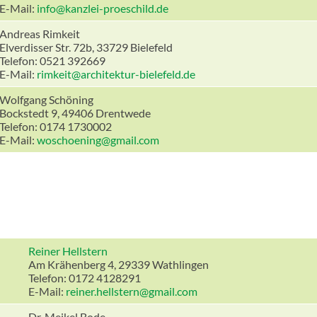
E-Mail:
info@kanzlei-proeschild.de
Andreas Rimkeit
Elverdisser Str. 72b, 33729 Bielefeld
Telefon: 0521 392669
E-Mail:
rimkeit@architektur-bielefeld.de
Wolfgang Schöning
Bockstedt 9, 49406 Drentwede
Telefon: 0174 1730002
E-Mail:
woschoening@gmail.com
Reiner Hellstern
Am Krähenberg 4, 29339 Wathlingen
Telefon: 0172 4128291
E-Mail:
reiner.hellstern@gmail.com
Dr. Meikel Bode