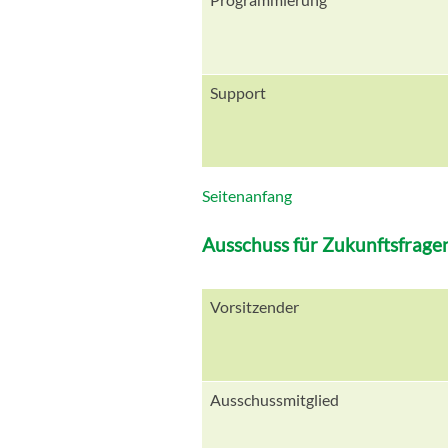
Support
Seitenanfang
Ausschuss für Zukunftsfrage
Vorsitzender
Ausschussmitglied