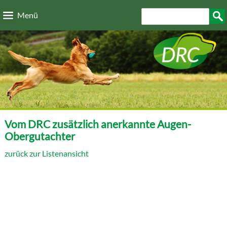
Direkt zum Inhalt
Suchformular
Such
Menü
Vom DRC zusätzlich anerkannte Augen-
Obergutachter
zurück zur Listenansicht