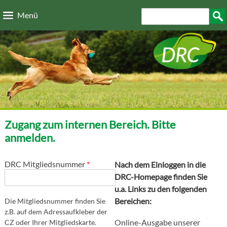
Direkt zum Inhalt
Suchformular
Such
Menü
Zugang zum internen Bereich. Bitte
anmelden.
DRC Mitgliedsnummer
*
Nach dem Einloggen in die
DRC-Homepage finden Sie
u.a. Links zu den folgenden
Bereichen:
Die Mitgliedsnummer finden Sie
z.B. auf dem Adressaufkleber der
Online-Ausgabe unserer
CZ oder Ihrer Mitgliedskarte.