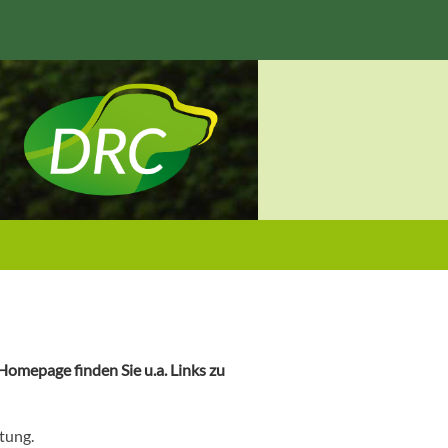
omepage finden Sie u.a. Links zu
tung.