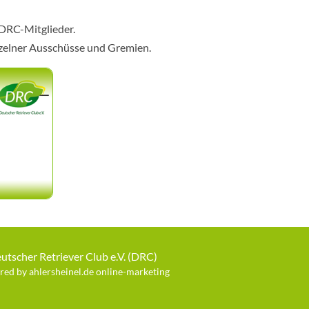
 DRC-Mitglieder.
nzelner Ausschüsse und Gremien.
utscher Retriever Club e.V. (DRC)
ed by ahlersheinel.de online-marketing