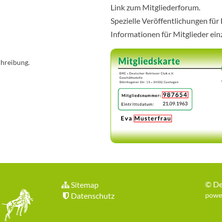
Link zum Mitgliederforum.
Spezielle Veröffentlichungen für
Informationen für Mitglieder ei
chreibung.
©
De
Sitemap
Datenschutz
power