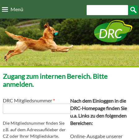
Direkt zum Inhalt
Suchformular
Such
Menü
Zugang zum internen Bereich. Bitte
anmelden.
DRC Mitgliedsnummer
*
Nach dem Einloggen in die
DRC-Homepage finden Sie
u.a. Links zu den folgenden
Bereichen:
Die Mitgliedsnummer finden Sie
z.B. auf dem Adressaufkleber der
Online-Ausgabe unserer
CZ oder Ihrer Mitgliedskarte.