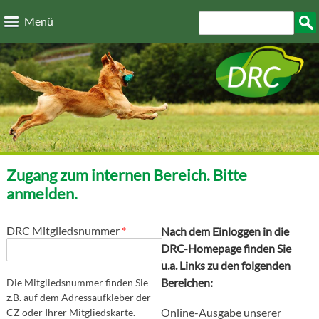
Direkt zum Inhalt
Suchformular
Such
Menü
Zugang zum internen Bereich. Bitte
anmelden.
DRC Mitgliedsnummer
*
Nach dem Einloggen in die
DRC-Homepage finden Sie
u.a. Links zu den folgenden
Bereichen:
Die Mitgliedsnummer finden Sie
z.B. auf dem Adressaufkleber der
Online-Ausgabe unserer
CZ oder Ihrer Mitgliedskarte.