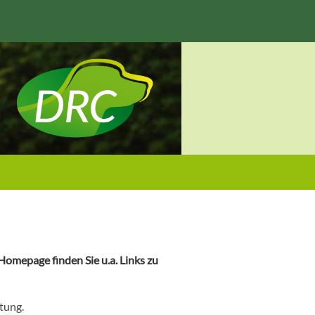
omepage finden Sie u.a. Links zu
tung.