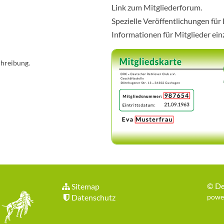
Link zum Mitgliederforum.
Spezielle Veröffentlichungen für
Informationen für Mitglieder ei
chreibung.
©
De
Sitemap
Datenschutz
power