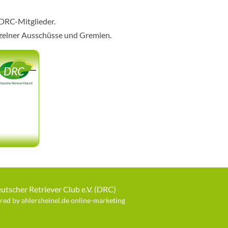
 DRC-Mitglieder.
nzelner Ausschüsse und Gremien.
utscher Retriever Club e.V. (DRC)
ed by ahlersheinel.de online-marketing