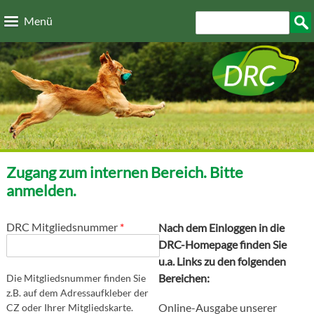
Direkt zum Inhalt
Suchformular
Such
Menü
Zugang zum internen Bereich. Bitte
anmelden.
DRC Mitgliedsnummer
*
Nach dem Einloggen in die
DRC-Homepage finden Sie
u.a. Links zu den folgenden
Bereichen:
Die Mitgliedsnummer finden Sie
z.B. auf dem Adressaufkleber der
Online-Ausgabe unserer
CZ oder Ihrer Mitgliedskarte.