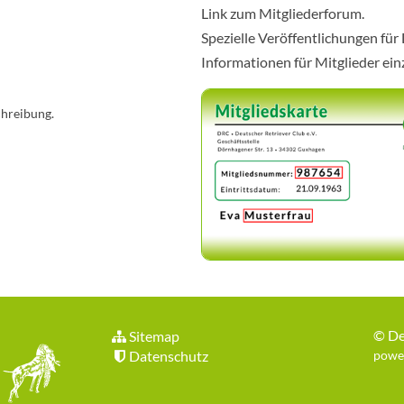
Link zum Mitgliederforum.
Spezielle Veröffentlichungen für
Informationen für Mitglieder ei
chreibung.
©
De
Sitemap
Datenschutz
power