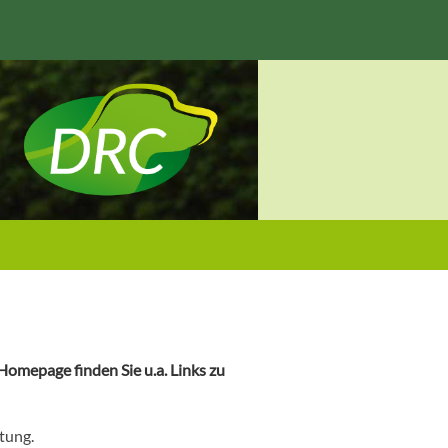
omepage finden Sie u.a. Links zu
tung.