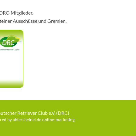
 DRC-Mitglieder.
nzelner Ausschüsse und Gremien.
utscher Retriever Club e.V. (DRC)
ed by ahlersheinel.de online-marketing