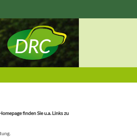
omepage finden Sie u.a. Links zu
tung.