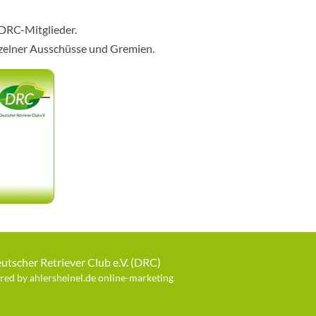
 DRC-Mitglieder.
nzelner Ausschüsse und Gremien.
utscher Retriever Club e.V. (DRC)
ed by ahlersheinel.de online-marketing