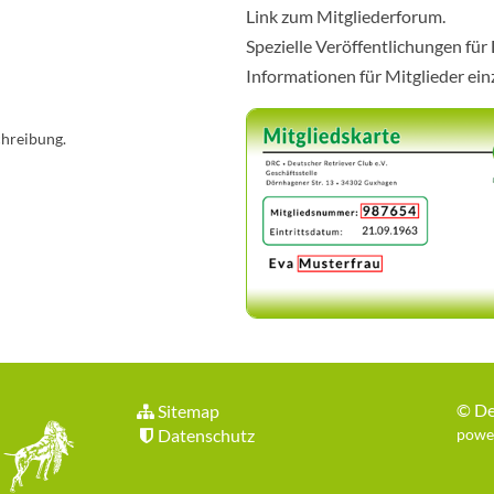
Link zum Mitgliederforum.
Spezielle Veröffentlichungen für
Informationen für Mitglieder ei
chreibung.
©
De
Sitemap
Datenschutz
power