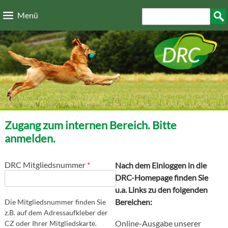
Direkt zum Inhalt
Suchformular
Such
Menü
Zugang zum internen Bereich. Bitte
anmelden.
DRC Mitgliedsnummer
*
Nach dem Einloggen in die
DRC-Homepage finden Sie
u.a. Links zu den folgenden
Bereichen:
Die Mitgliedsnummer finden Sie
z.B. auf dem Adressaufkleber der
Online-Ausgabe unserer
CZ oder Ihrer Mitgliedskarte.