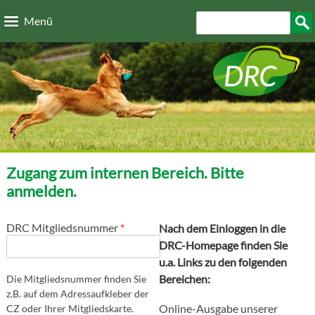
Direkt zum Inhalt
Suchformular
Such
Menü
Zugang zum internen Bereich. Bitte
anmelden.
DRC Mitgliedsnummer
*
Nach dem Einloggen in die
DRC-Homepage finden Sie
u.a. Links zu den folgenden
Bereichen:
Die Mitgliedsnummer finden Sie
z.B. auf dem Adressaufkleber der
Online-Ausgabe unserer
CZ oder Ihrer Mitgliedskarte.