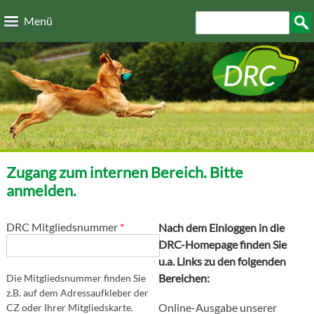
Direkt zum Inhalt
Suchformular
Such
Menü
Zugang zum internen Bereich. Bitte
anmelden.
DRC Mitgliedsnummer
*
Nach dem Einloggen in die
DRC-Homepage finden Sie
u.a. Links zu den folgenden
Bereichen:
Die Mitgliedsnummer finden Sie
z.B. auf dem Adressaufkleber der
Online-Ausgabe unserer
CZ oder Ihrer Mitgliedskarte.