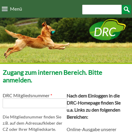
Direkt zum Inhalt
Suchformular
Such
Menü
Zugang zum internen Bereich. Bitte
anmelden.
DRC Mitgliedsnummer
*
Nach dem Einloggen in die
DRC-Homepage finden Sie
u.a. Links zu den folgenden
Bereichen:
Die Mitgliedsnummer finden Sie
z.B. auf dem Adressaufkleber der
Online-Ausgabe unserer
CZ oder Ihrer Mitgliedskarte.