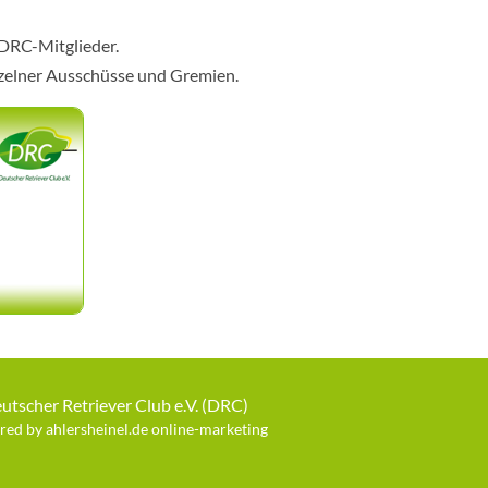
 DRC-Mitglieder.
nzelner Ausschüsse und Gremien.
utscher Retriever Club e.V. (DRC)
ed by ahlersheinel.de online-marketing