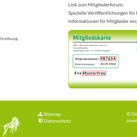
Link zum Mitgliederforum.
Spezielle Veröffentlichungen für
Informationen für Mitglieder ei
chreibung.
©
De
Sitemap
Datenschutz
power