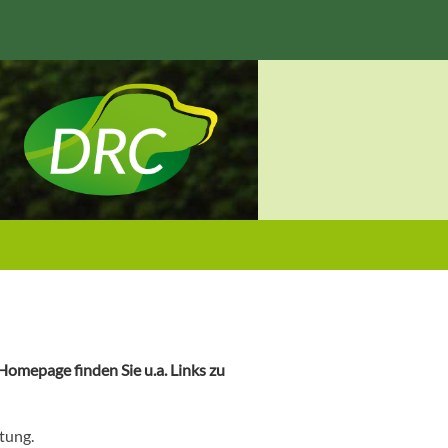
omepage finden Sie u.a. Links zu
tung.