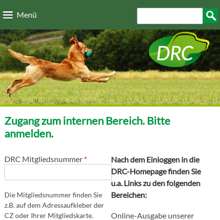
Direkt zum Inhalt
Suchformular
Such
Menü
Zugang zum internen Bereich. Bitte
anmelden.
DRC Mitgliedsnummer
*
Nach dem Einloggen in die
DRC-Homepage finden Sie
u.a. Links zu den folgenden
Bereichen:
Die Mitgliedsnummer finden Sie
z.B. auf dem Adressaufkleber der
Online-Ausgabe unserer
CZ oder Ihrer Mitgliedskarte.