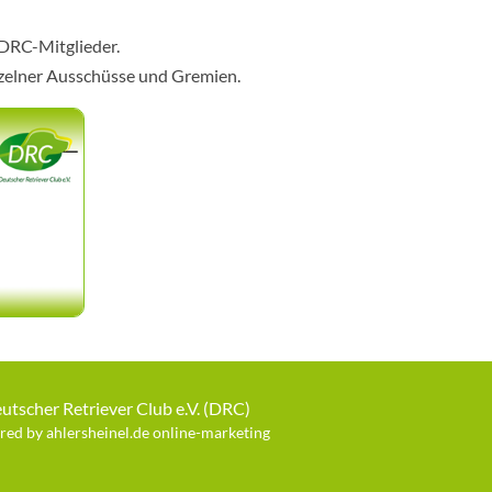
 DRC-Mitglieder.
nzelner Ausschüsse und Gremien.
utscher Retriever Club e.V. (DRC)
ed by ahlersheinel.de online-marketing