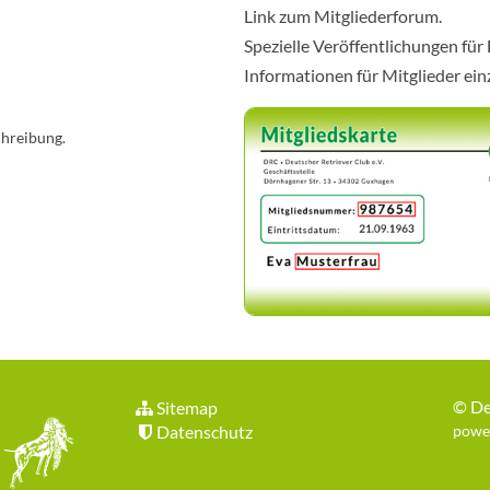
Link zum Mitgliederforum.
Spezielle Veröffentlichungen für
Informationen für Mitglieder ei
chreibung.
©
De
Sitemap
Datenschutz
power