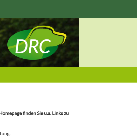
omepage finden Sie u.a. Links zu
tung.