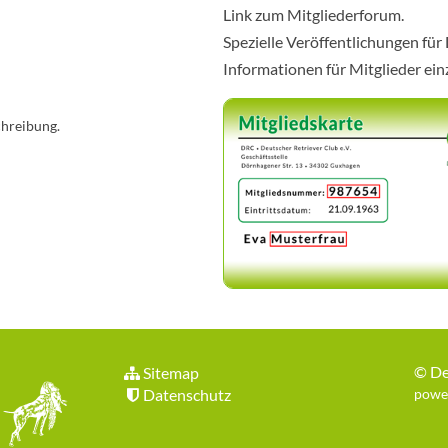
Link zum Mitgliederforum.
Spezielle Veröffentlichungen für
Informationen für Mitglieder ei
chreibung.
©
De
Sitemap
Datenschutz
power