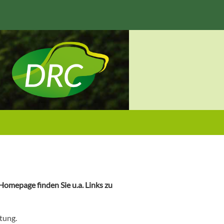
omepage finden Sie u.a. Links zu
tung.