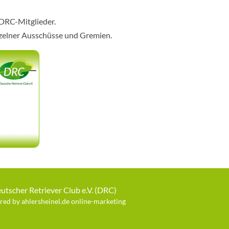
 DRC-Mitglieder.
nzelner Ausschüsse und Gremien.
utscher Retriever Club e.V. (DRC)
ed by ahlersheinel.de online-marketing