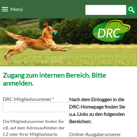
Direkt zum Inhalt
Suchformular
Such
Menü
Zugang zum internen Bereich. Bitte
anmelden.
DRC Mitgliedsnummer
*
Nach dem Einloggen in die
DRC-Homepage finden Sie
u.a. Links zu den folgenden
Bereichen:
Die Mitgliedsnummer finden Sie
z.B. auf dem Adressaufkleber der
Online-Ausgabe unserer
CZ oder Ihrer Mitgliedskarte.