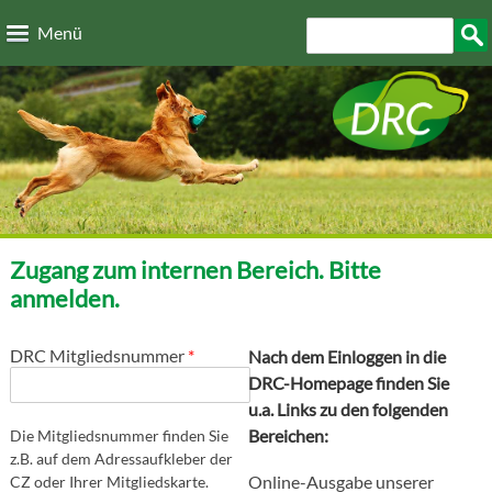
Direkt zum Inhalt
Suchformular
Such
Menü
Zugang zum internen Bereich. Bitte
anmelden.
DRC Mitgliedsnummer
*
Nach dem Einloggen in die
DRC-Homepage finden Sie
u.a. Links zu den folgenden
Bereichen:
Die Mitgliedsnummer finden Sie
z.B. auf dem Adressaufkleber der
Online-Ausgabe unserer
CZ oder Ihrer Mitgliedskarte.