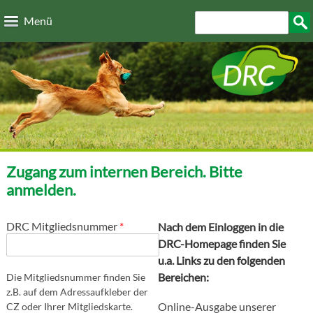
Direkt zum Inhalt
Suchformular
Such
Menü
Zugang zum internen Bereich. Bitte
anmelden.
DRC Mitgliedsnummer
*
Nach dem Einloggen in die
DRC-Homepage finden Sie
u.a. Links zu den folgenden
Bereichen:
Die Mitgliedsnummer finden Sie
z.B. auf dem Adressaufkleber der
Online-Ausgabe unserer
CZ oder Ihrer Mitgliedskarte.