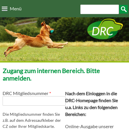
Direkt zum Inhalt
Suchformular
Such
Menü
Zugang zum internen Bereich. Bitte
anmelden.
DRC Mitgliedsnummer
*
Nach dem Einloggen in die
DRC-Homepage finden Sie
u.a. Links zu den folgenden
Bereichen:
Die Mitgliedsnummer finden Sie
z.B. auf dem Adressaufkleber der
Online-Ausgabe unserer
CZ oder Ihrer Mitgliedskarte.