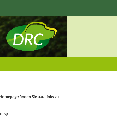
omepage finden Sie u.a. Links zu
tung.