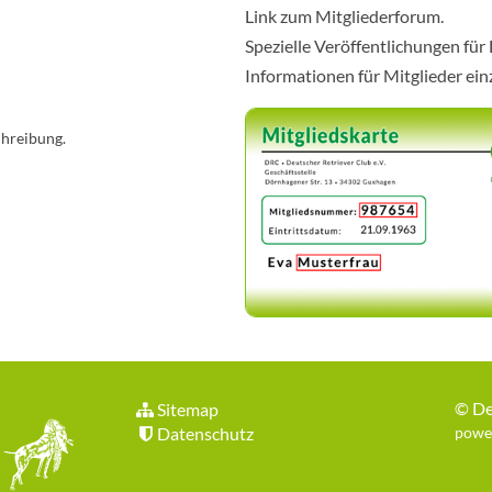
Link zum Mitgliederforum.
Spezielle Veröffentlichungen für
Informationen für Mitglieder ei
chreibung.
©
De
Sitemap
Datenschutz
power