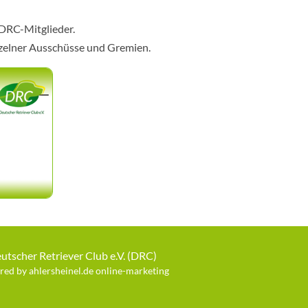
 DRC-Mitglieder.
nzelner Ausschüsse und Gremien.
utscher Retriever Club e.V. (DRC)
ed by ahlersheinel.de online-marketing