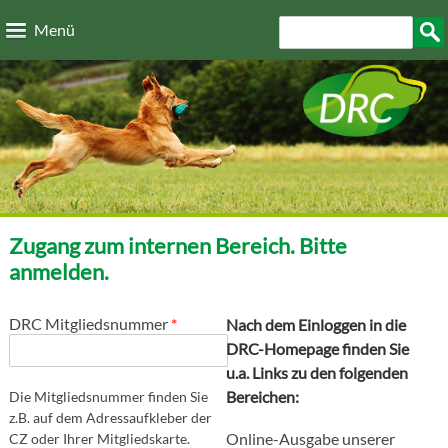
Direkt zum Inhalt
Suchformular
Such
Menü
Zugang zum internen Bereich. Bitte
anmelden.
DRC Mitgliedsnummer
*
Nach dem Einloggen in die
DRC-Homepage finden Sie
u.a. Links zu den folgenden
Bereichen:
Die Mitgliedsnummer finden Sie
z.B. auf dem Adressaufkleber der
Online-Ausgabe unserer
CZ oder Ihrer Mitgliedskarte.