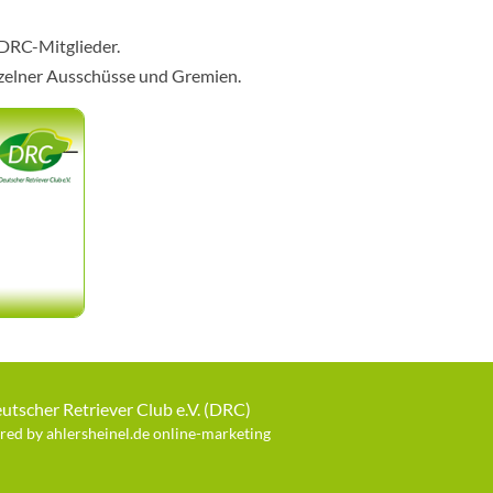
 DRC-Mitglieder.
nzelner Ausschüsse und Gremien.
utscher Retriever Club e.V. (DRC)
ed by ahlersheinel.de online-marketing