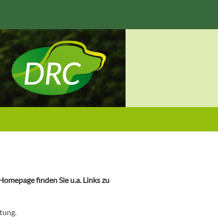
omepage finden Sie u.a. Links zu
tung.