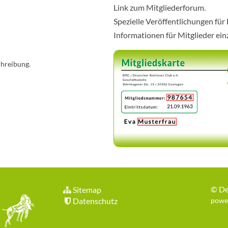
Link zum Mitgliederforum.
Spezielle Veröffentlichungen für
Informationen für Mitglieder ei
chreibung.
©
De
Sitemap
Datenschutz
power