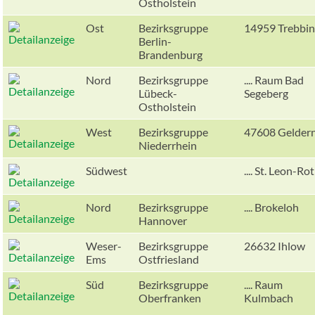
Ostholstein
Ost
Bezirksgruppe
14959 Trebbi
Berlin-
Brandenburg
Nord
Bezirksgruppe
.... Raum Bad
Lübeck-
Segeberg
Ostholstein
West
Bezirksgruppe
47608 Gelder
Niederrhein
Südwest
.... St. Leon-Rot
Nord
Bezirksgruppe
.... Brokeloh
Hannover
Weser-
Bezirksgruppe
26632 Ihlow
Ems
Ostfriesland
Süd
Bezirksgruppe
.... Raum
Oberfranken
Kulmbach