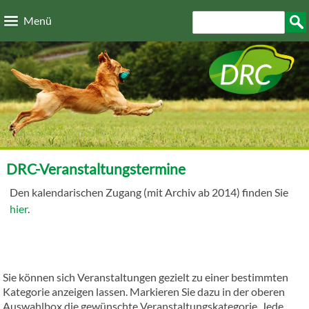
Direkt zum Inhalt
Suchformular
Such
Menü
DRC-Veranstaltungstermine
Den kalendarischen Zugang (mit Archiv ab 2014) finden Sie
hier
.
Sie können sich Veranstaltungen gezielt zu einer bestimmten
Kategorie anzeigen lassen. Markieren Sie dazu in der oberen
Auswahlbox die gewünschte Veranstaltungskategorie. Jede