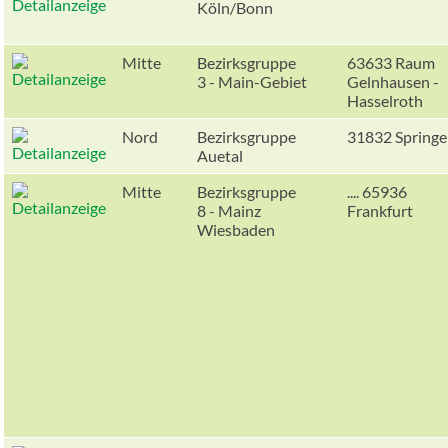
Köln/Bonn
Mitte
Bezirksgruppe
63633 Raum
3 - Main-Gebiet
Gelnhausen -
Hasselroth
Nord
Bezirksgruppe
31832 Springe
Auetal
Mitte
Bezirksgruppe
.... 65936
8 - Mainz
Frankfurt
Wiesbaden