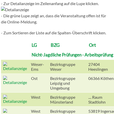
- Zur Detailanzeige im Zeilenanfang auf die Lupe klicken.
- Die grüne Lupe zeigt an, dass die Veranstaltung offen ist für
die Online-Meldung.
- Zum Sortieren der Liste auf die Spalten-Überschrift klicken.
LG
BZG
Ort
Nicht-Jagdliche Prüfungen - Arbeitsprüfu
Weser-
Bezirksgruppe
27404
Ems
Weser
Heeslingen
Ost
Bezirksgruppe
06366 Köthen
Leipzig und
Umgebung
West
Bezirksgruppe
.... Raum
Münsterland
Stadtlohn
West
Bezirksgruppe
53819 Ingersa